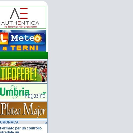
CRONACA
Fermato per un controllo
stradale un