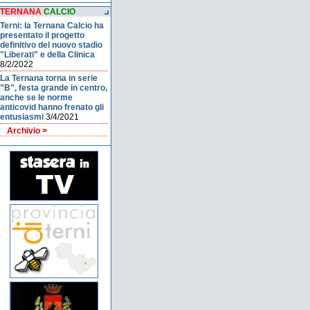
TERNANA
CALCIO
Terni: la Ternana Calcio ha
presentato il progetto
definitivo del nuovo stadio
"Liberati" e della Clinica
8/2/2022
La Ternana torna in serie
"B", festa grande in centro,
anche se le norme
anticovid hanno frenato gli
entusiasmi
3/4/2021
Archivio >