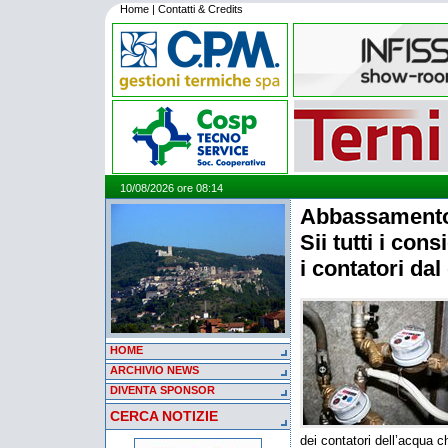
Home
|
Contatti & Credits
10/08/2026 ore 08:14
Abbassamento 
Sii tutti i co
i contatori dal
HOME
ARCHIVIO NEWS
DIVENTA SPONSOR
CERCA NOTIZIE
dei contatori dell’acqua 