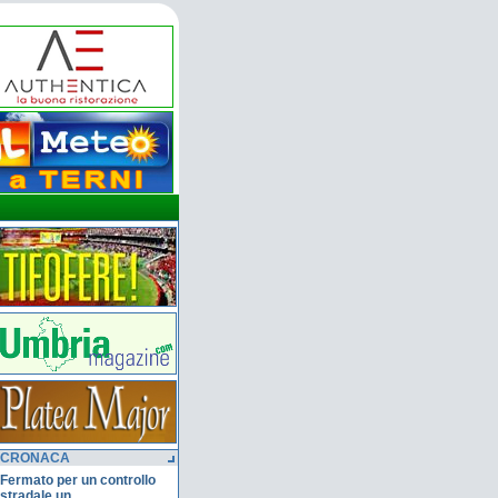
CRONACA
Fermato per un controllo
stradale un