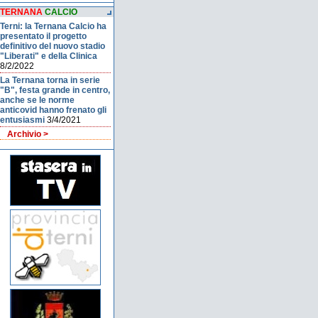
TERNANA
CALCIO
Terni: la Ternana Calcio ha
presentato il progetto
definitivo del nuovo stadio
"Liberati" e della Clinica
8/2/2022
La Ternana torna in serie
"B", festa grande in centro,
anche se le norme
anticovid hanno frenato gli
entusiasmi
3/4/2021
Archivio >