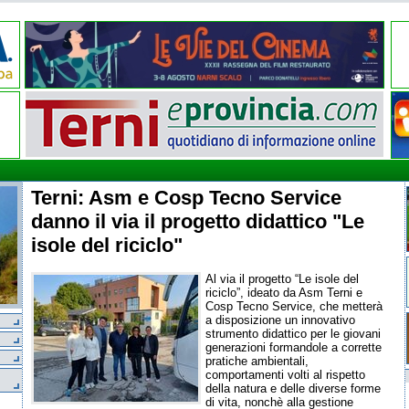
Terni: Asm e Cosp Tecno Service
danno il via il progetto didattico "Le
isole del riciclo"
Al via il progetto “Le isole del
riciclo”, ideato da Asm Terni e
Cosp Tecno Service, che metterà
a disposizione un innovativo
strumento didattico per le giovani
generazioni formandole a corrette
pratiche ambientali,
comportamenti volti al rispetto
della natura e delle diverse forme
di vita, nonchè alla gestione