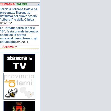
TERNANA
CALCIO
Terni: la Ternana Calcio ha
presentato il progetto
definitivo del nuovo stadio
"Liberati" e della Clinica
8/2/2022
La Ternana torna in serie
"B", festa grande in centro,
anche se le norme
anticovid hanno frenato gli
entusiasmi
3/4/2021
Archivio >