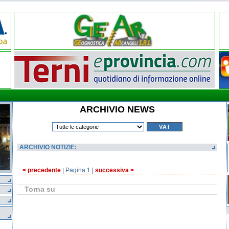
ARCHIVIO NEWS
ARCHIVIO NOTIZIE:
< precedente
| Pagina 1 |
successiva >
Torna su