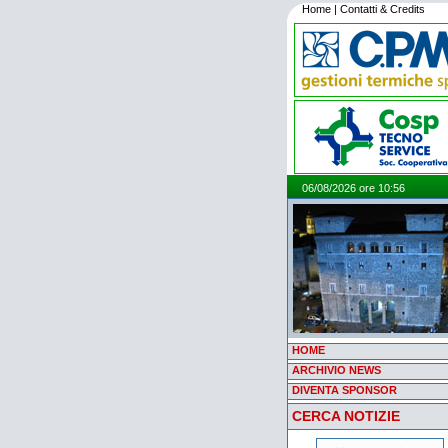
Home
|
Contatti & Credits
06/08/2026 ore 10:56
HOME
ARCHIVIO NEWS
DIVENTA SPONSOR
CERCA NOTIZIE