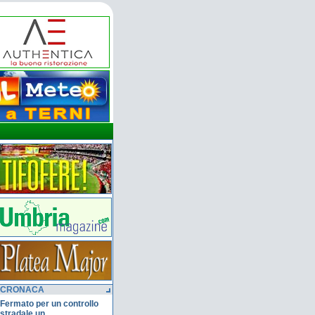
CRONACA
Fermato per un controllo
stradale un