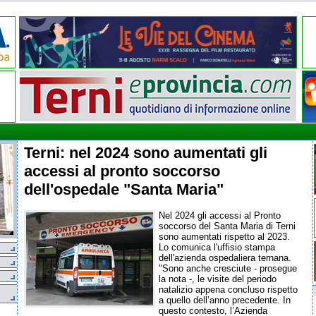
Terni: nel 2024 sono aumentati gli
accessi al pronto soccorso
dell'ospedale "Santa Maria"
Nel 2024 gli accessi al Pronto
soccorso del Santa Maria di Terni
sono aumentati rispetto al 2023.
Lo comunica l'uffisio stampa
dell'azienda ospedaliera ternana.
"Sono anche cresciute - prosegue
la nota -, le visite del periodo
natalizio appena concluso rispetto
a quello dell’anno precedente. In
questo contesto, l’Azienda