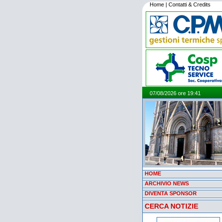
Home
|
Contatti & Credits
07/08/2026 ore 19:41
HOME
ARCHIVIO NEWS
DIVENTA SPONSOR
CERCA NOTIZIE