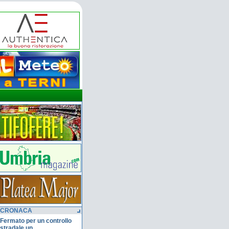
CRONACA
Fermato per un controllo
stradale un