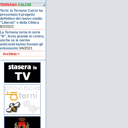
TERNANA
CALCIO
Terni: la Ternana Calcio ha
presentato il progetto
definitivo del nuovo stadio
"Liberati" e della Clinica
8/2/2022
La Ternana torna in serie
"B", festa grande in centro,
anche se le norme
anticovid hanno frenato gli
entusiasmi
3/4/2021
Archivio >