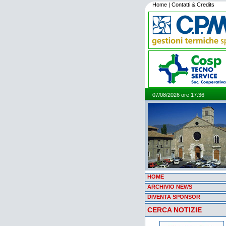
Home
|
Contatti & Credits
07/08/2026 ore 17:36
HOME
ARCHIVIO NEWS
DIVENTA SPONSOR
CERCA NOTIZIE