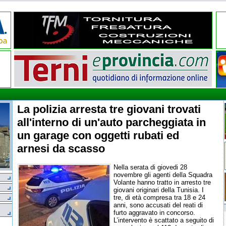
La polizia arresta tre giovani trovati
all'interno di un'auto parcheggiata in
un garage con oggetti rubati ed
arnesi da scasso
Nella serata di giovedi 28
novembre gli agenti della Squadra
Volante hanno tratto in arresto tre
giovani originari della Tunisia. I
tre, di età compresa tra 18 e 24
anni, sono accusati del reati di
furto aggravato in concorso.
L’intervento è scattato a seguito di