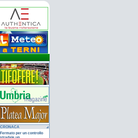
CRONACA
Fermato per un controllo
stradale un