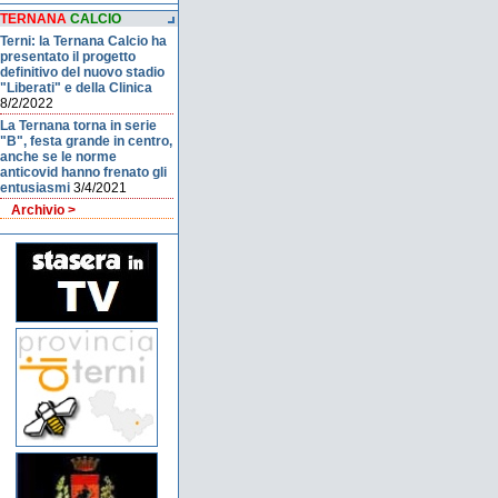
TERNANA
CALCIO
Terni: la Ternana Calcio ha
presentato il progetto
definitivo del nuovo stadio
"Liberati" e della Clinica
8/2/2022
La Ternana torna in serie
"B", festa grande in centro,
anche se le norme
anticovid hanno frenato gli
entusiasmi
3/4/2021
Archivio >