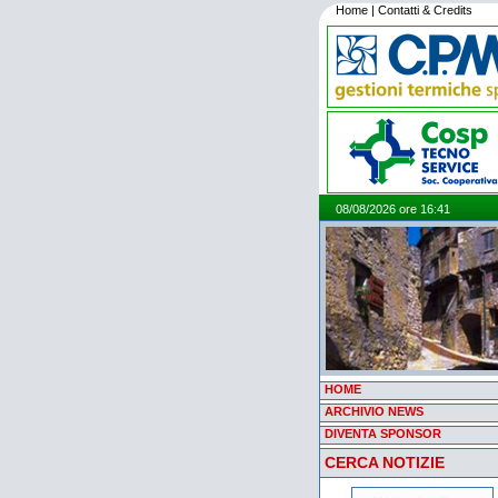
Home
|
Contatti & Credits
08/08/2026 ore 16:41
HOME
ARCHIVIO NEWS
DIVENTA SPONSOR
CERCA NOTIZIE