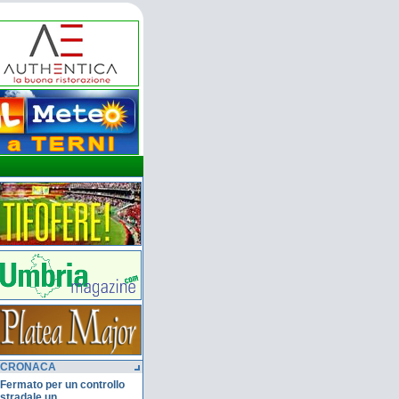
CRONACA
Fermato per un controllo
stradale un