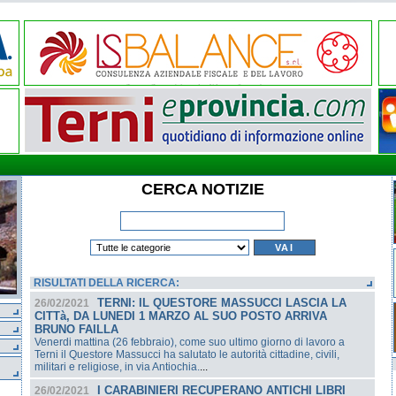
CERCA NOTIZIE
RISULTATI DELLA RICERCA:
TERNI: IL QUESTORE MASSUCCI LASCIA LA
26/02/2021
CITTà, DA LUNEDI 1 MARZO AL SUO POSTO ARRIVA
BRUNO FAILLA
Venerdi mattina (26 febbraio), come suo ultimo giorno di lavoro a
Terni il Questore Massucci ha salutato le autorità cittadine, civili,
militari e religiose, in via Antiochia.
...
I CARABINIERI RECUPERANO ANTICHI LIBRI
26/02/2021