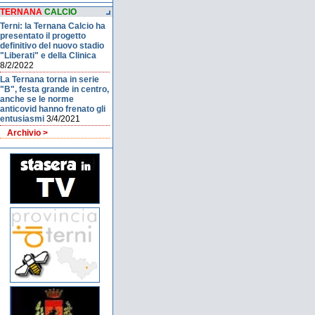
TERNANA
CALCIO
Terni: la Ternana Calcio ha
presentato il progetto
definitivo del nuovo stadio
"Liberati" e della Clinica
8/2/2022
La Ternana torna in serie
"B", festa grande in centro,
anche se le norme
anticovid hanno frenato gli
entusiasmi
3/4/2021
Archivio >