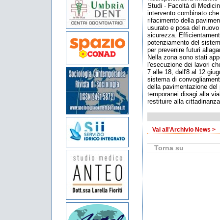
Studi - Facoltà di Medicin
intervento combinato che s
rifacimento della paviment
usurato e posa del nuovo 
sicurezza. Efficientamento
potenziamento del sistem
per prevenire futuri allaga
Nella zona sono stati appo
l'esecuzione dei lavori c
7 alle 18, dall'8 al 12 giug
sistema di convogliamento
della pavimentazione del 
temporanei disagi alla viab
restituire alla cittadinanz
Vai all'Archivio News >
Torna su