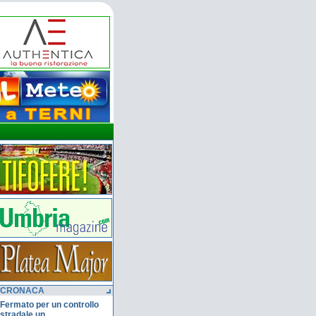
CRONACA
Fermato per un controllo
stradale un