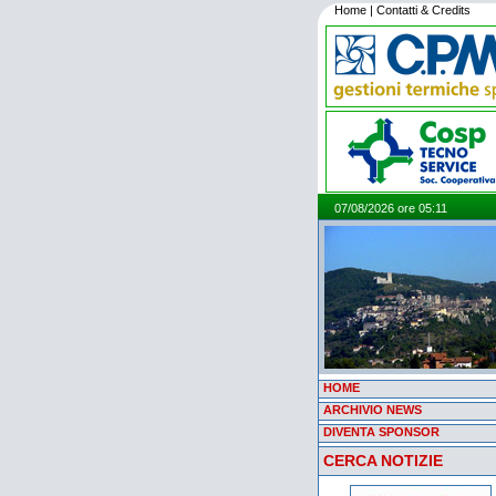
Home
|
Contatti & Credits
07/08/2026 ore 05:11
HOME
ARCHIVIO NEWS
DIVENTA SPONSOR
CERCA NOTIZIE