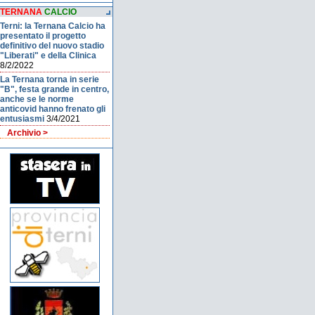
TERNANA
CALCIO
Terni: la Ternana Calcio ha
presentato il progetto
definitivo del nuovo stadio
"Liberati" e della Clinica
8/2/2022
La Ternana torna in serie
"B", festa grande in centro,
anche se le norme
anticovid hanno frenato gli
entusiasmi
3/4/2021
Archivio >