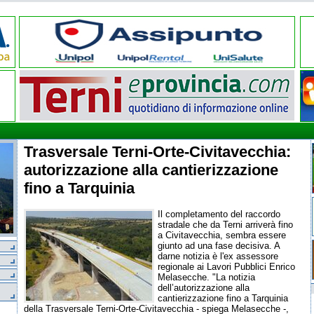
Trasversale Terni-Orte-Civitavecchia:
autorizzazione alla cantierizzazione
fino a Tarquinia
Il completamento del raccordo
stradale che da Terni arriverà fino
a Civitavecchia, sembra essere
giunto ad una fase decisiva. A
darne notizia è l'ex assessore
regionale ai Lavori Pubblici Enrico
Melasecche. "La notizia
dell’autorizzazione alla
cantierizzazione fino a Tarquinia
della Trasversale Terni-Orte-Civitavecchia - spiega Melasecche -,