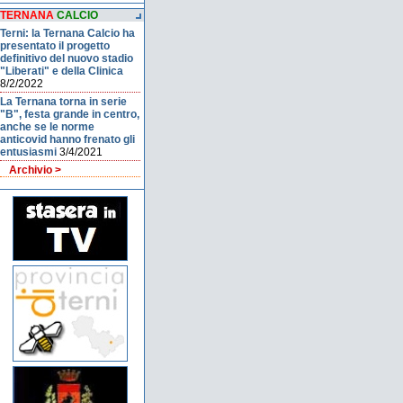
TERNANA
CALCIO
Terni: la Ternana Calcio ha
presentato il progetto
definitivo del nuovo stadio
"Liberati" e della Clinica
8/2/2022
La Ternana torna in serie
"B", festa grande in centro,
anche se le norme
anticovid hanno frenato gli
entusiasmi
3/4/2021
Archivio >