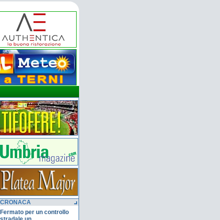
CRONACA
Fermato per un controllo
stradale un