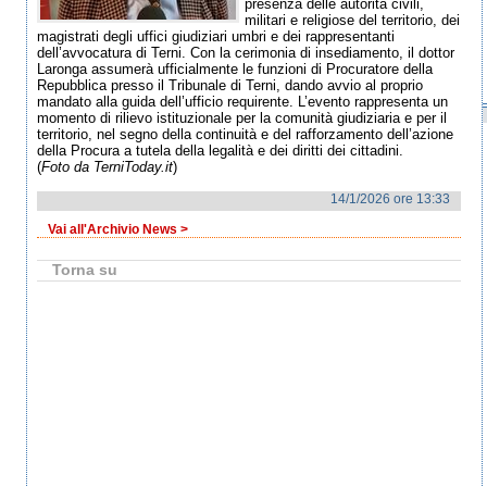
presenza delle autorità civili,
militari e religiose del territorio, dei
magistrati degli uffici giudiziari umbri e dei rappresentanti
dell’avvocatura di Terni. Con la cerimonia di insediamento, il dottor
Laronga assumerà ufficialmente le funzioni di Procuratore della
Repubblica presso il Tribunale di Terni, dando avvio al proprio
mandato alla guida dell’ufficio requirente. L’evento rappresenta un
momento di rilievo istituzionale per la comunità giudiziaria e per il
territorio, nel segno della continuità e del rafforzamento dell’azione
della Procura a tutela della legalità e dei diritti dei cittadini.
(
Foto da TerniToday.it
)
14/1/2026 ore 13:33
Vai all'Archivio News >
Torna su