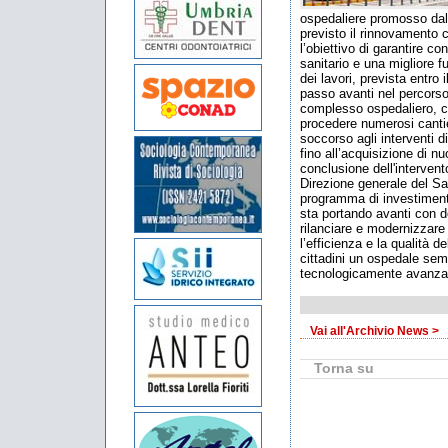
ospedaliere promosso dall
previsto il rinnovamento c
l’obiettivo di garantire co
sanitario e una migliore f
dei lavori, prevista entro 
passo avanti nel percorso
complesso ospedaliero, ch
procedere numerosi cantie
soccorso agli interventi di 
fino all’acquisizione di n
conclusione dell'intervento
Direzione generale del Sa
programma di investimenti 
sta portando avanti con 
rilanciare e modernizzare 
l’efficienza e la qualità d
cittadini un ospedale sem
tecnologicamente avanza
Vai all'Archivio News >
Torna su