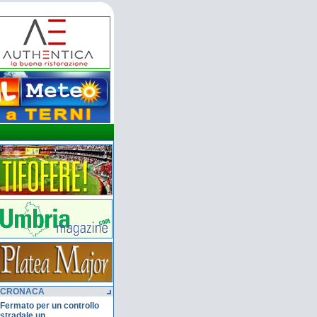
CRONACA
Fermato per un controllo
stradale un