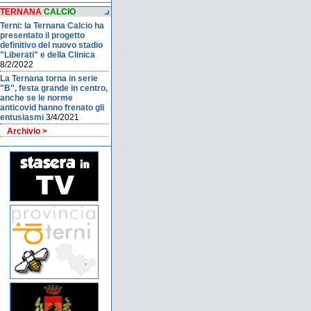
TERNANA
CALCIO
Terni: la Ternana Calcio ha
presentato il progetto
definitivo del nuovo stadio
"Liberati" e della Clinica
8/2/2022
La Ternana torna in serie
"B", festa grande in centro,
anche se le norme
anticovid hanno frenato gli
entusiasmi
3/4/2021
Archivio >