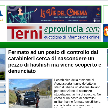
Fermato ad un posto di controllo dai
carabinieri cerca di nascondere un
pezzo di hashish ma viene scoperto e
denunciato
I carabinieri della stazione di
Acquasparta hanno deferito in
stato di libertà un 45enne italiano
per detenzione di sostanze
stupefacenti ai fini di spaccio. Nel
corso di un posto di controllo i
militari hanno fermato un’utilitaria
con a bordo un uomo, poi