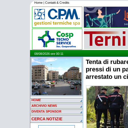
Home
|
Contatti & Credits
08/08/2026 ore 00:11
Tenta di rubar
pressi di un pa
arrestato un 
HOME
ARCHIVIO NEWS
DIVENTA SPONSOR
CERCA NOTIZIE