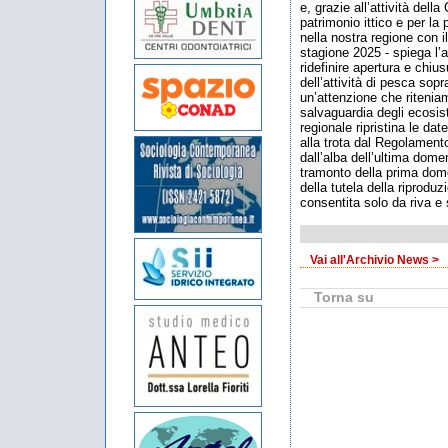
e, grazie all’attività del
patrimonio ittico e per l
nella nostra regione con 
stagione 2025 - spiega l’
ridefinire apertura e chius
dell’attività di pesca sop
un’attenzione che riteniam
salvaguardia degli ecosist
regionale ripristina le da
alla trota dal Regolamento
dall’alba dell’ultima domen
tramonto della prima domen
della tutela della riproduz
consentita solo da riva e
Vai all'Archivio News >
Torna su