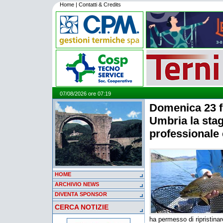
Home
|
Contatti & Credits
07/08/2026 ore 07:19
Domenica 23 fe
Umbria la stag
professionale e
HOME
ARCHIVIO NEWS
DIVENTA SPONSOR
CERCA NOTIZIE
ha permesso di ripristinar