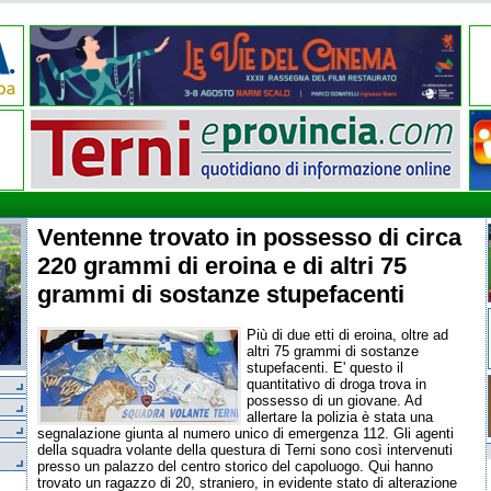
Ventenne trovato in possesso di circa
220 grammi di eroina e di altri 75
grammi di sostanze stupefacenti
Più di due etti di eroina, oltre ad
altri 75 grammi di sostanze
stupefacenti. E' questo il
quantitativo di droga trova in
possesso di un giovane. Ad
allertare la polizia è stata una
segnalazione giunta al numero unico di emergenza 112. Gli agenti
della squadra volante della questura di Terni sono così intervenuti
presso un palazzo del centro storico del capoluogo. Qui hanno
trovato un ragazzo di 20, straniero, in evidente stato di alterazione