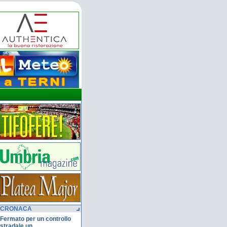
CRONACA
Fermato per un controllo
stradale un