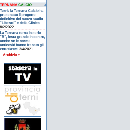
TERNANA
CALCIO
Terni: la Ternana Calcio ha
presentato il progetto
definitivo del nuovo stadio
"Liberati" e della Clinica
8/2/2022
La Ternana torna in serie
"B", festa grande in centro,
anche se le norme
anticovid hanno frenato gli
entusiasmi
3/4/2021
Archivio >