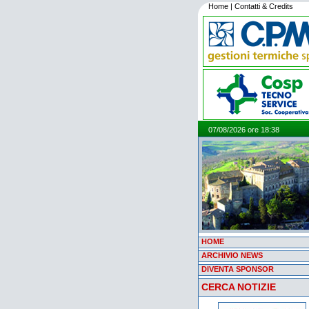
Home
|
Contatti & Credits
07/08/2026 ore 18:38
HOME
ARCHIVIO NEWS
DIVENTA SPONSOR
CERCA NOTIZIE