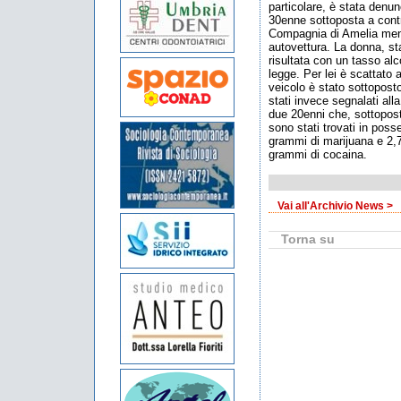
particolare, è stata denun
30enne sottoposta a contro
Compagnia di Amelia mentr
autovettura. La donna, st
risultata con un tasso alcol
legge. Per lei è scattato a
veicolo è stato sottoposto
stati invece segnalati alla
due 20enni che, sottoposti
sono stati trovati in poss
grammi di marijuana e 2,7
grammi di cocaina.
Vai all'Archivio News >
Torna su