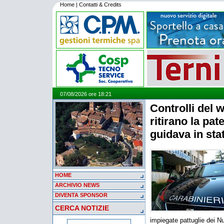
Home
|
Contatti & Credits
07/08/2026 ore 18:21
Controlli del 
ritirano la pa
guidava in sta
HOME
ARCHIVIO NEWS
DIVENTA SPONSOR
CERCA NOTIZIE
impiegate pattuglie dei Nu