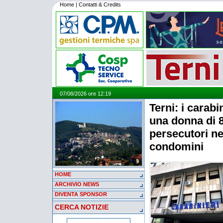
Home
|
Contatti & Credits
07/08/2026 ore 12:19
Terni: i carabi
una donna di 8
persecutori ne
condomini
HOME
ARCHIVIO NEWS
DIVENTA SPONSOR
CERCA NOTIZIE