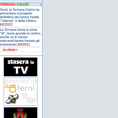
TERNANA
CALCIO
Terni: la Ternana Calcio ha
presentato il progetto
definitivo del nuovo stadio
"Liberati" e della Clinica
8/2/2022
La Ternana torna in serie
"B", festa grande in centro,
anche se le norme
anticovid hanno frenato gli
entusiasmi
3/4/2021
Archivio >