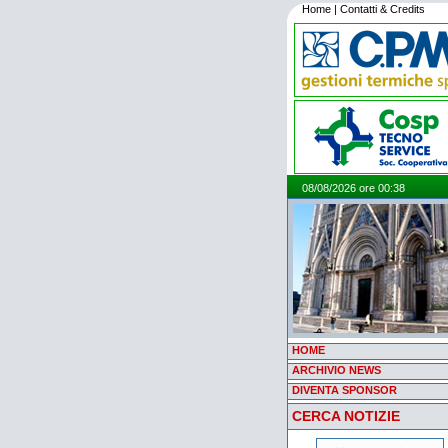
Home
|
Contatti & Credits
08/08/2026 ore 00:38
HOME
ARCHIVIO NEWS
DIVENTA SPONSOR
CERCA NOTIZIE