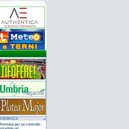
CRONACA
Fermato per un controllo
stradale un