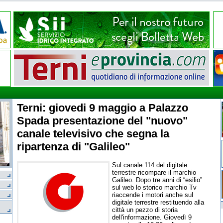
Terni: giovedi 9 maggio a Palazzo
Spada presentazione del "nuovo"
canale televisivo che segna la
ripartenza di "Galileo"
Sul canale 114 del digitale
terrestre ricompare il marchio
Galileo. Dopo tre anni di “esilio”
sul web lo storico marchio Tv
riaccende i motori anche sul
digitale terrestre restituendo alla
città un pezzo di storia
dell'informazione. Giovedì 9