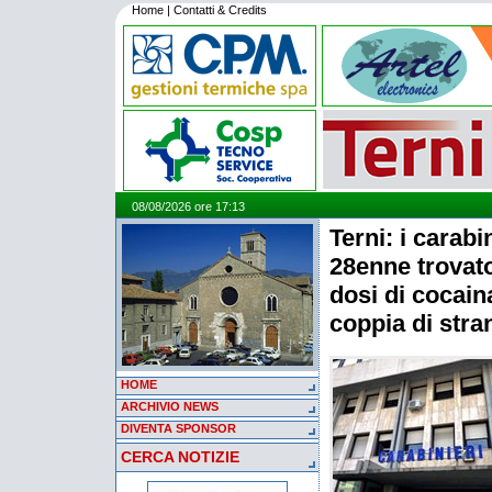
Home
|
Contatti & Credits
08/08/2026 ore 17:13
Terni: i carabi
28enne trovat
dosi di cocain
coppia di stran
HOME
ARCHIVIO NEWS
DIVENTA SPONSOR
CERCA NOTIZIE