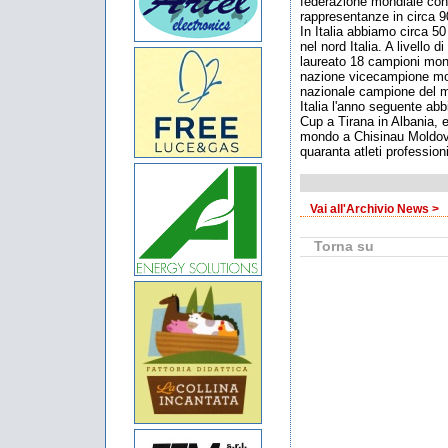
federazione mondiale con
rappresentanze in circa 90
In Italia abbiamo circa 50 
nel nord Italia. A livello
laureato 18 campioni mondi
nazione vicecampione mon
nazionale campione del 
Italia l'anno seguente a
Cup a Tirana in Albania,
mondo a Chisinau Moldova
quaranta atleti professioni
Vai all'Archivio News >
Torna su