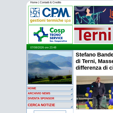
Home
|
Contatti & Credits
07/08/2026 ore 23:48
Stefano Bande
di Terni, Mass
differenza di c
HOME
ARCHIVIO NEWS
DIVENTA SPONSOR
CERCA NOTIZIE