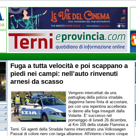
Fuga a tutta velocità e poi scappano a
piedi nei campi: nell’auto rinvenuti
arnesi da scasso
Vengono intercettati da una
pattugliaq della polizia stradale,
dapprima fanno finta di accostare,
poi con una repentina accellerata
si danno alla fuga inseguiti dalla
Volante. E' successo nel
pomeriggio di lunedi 26 dicembre,
al Km 105 della statale Flaminia a
Terni. Gli agenti della Stradale hanno intercettato una Volkswagen
Passat di colore nero con targa albanese. All'interno c'erano cinque