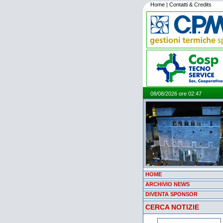
Home
|
Contatti & Credits
08/08/2026 ore 02:47
HOME
ARCHIVIO NEWS
DIVENTA SPONSOR
CERCA NOTIZIE