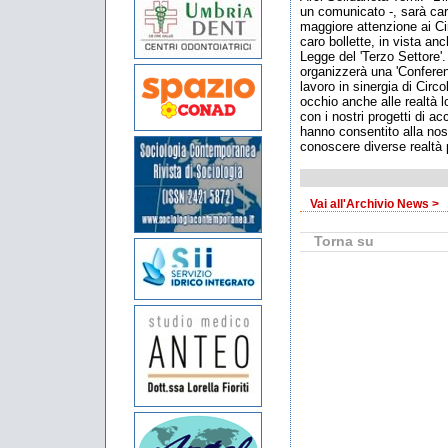
un comunicato -, sarà car
maggiore attenzione ai Cir
caro bollette, in vista an
Legge del 'Terzo Settore'.
organizzerà una 'Conferen
lavoro in sinergia di Circ
occhio anche alle realtà l
con i nostri progetti di a
hanno consentito alla nos
conoscere diverse realtà pr
Vai all'Archivio News >
Torna su