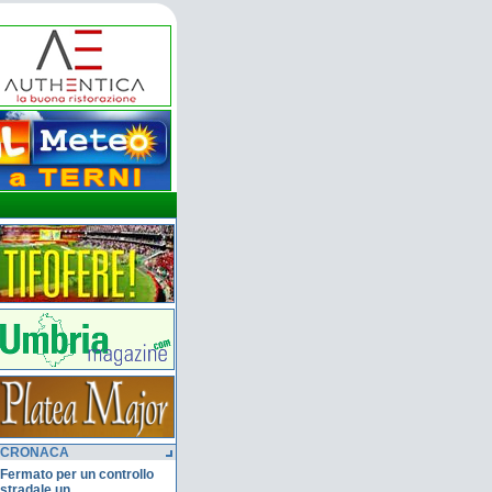
CRONACA
Fermato per un controllo
stradale un