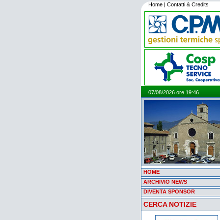
Home
|
Contatti & Credits
07/08/2026 ore 19:46
HOME
ARCHIVIO NEWS
DIVENTA SPONSOR
CERCA NOTIZIE