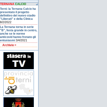
TERNANA
CALCIO
Terni: la Ternana Calcio ha
presentato il progetto
definitivo del nuovo stadio
"Liberati" e della Clinica
8/2/2022
La Ternana torna in serie
"B", festa grande in centro,
anche se le norme
anticovid hanno frenato gli
entusiasmi
3/4/2021
Archivio >