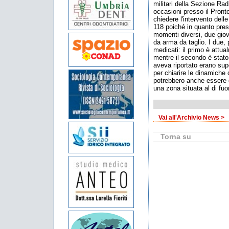
militari della Sezione Rad
occasioni presso il Pront
chiedere l'intervento delle 
118 poiché in quanto press
momenti diversi, due giov
da arma da taglio. I due,
medicati: il primo è attua
mentre il secondo è stato
aveva riportato erano supe
per chiarire le dinamiche 
potrebbero anche essere c
una zona situata al di fuor
Vai all'Archivio News >
Torna su