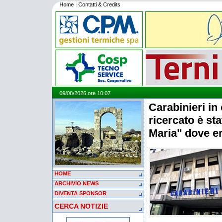
Home
|
Contatti & Credits
09/08/2026 ore 10:07
Carabinieri in
ricercato è sta
Maria" dove er
HOME
ARCHIVIO NEWS
DIVENTA SPONSOR
CERCA NOTIZIE