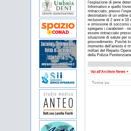
l’espiazione di pene detent
Informativo e quello Inves
rintracciato, presso l’os
destinatario di un ordine 
reclusione di 2 anni e 10 
e omissione di soccorso a
spiegano i carabinieri - 
essere rintracciato presso
situazione di salute per s
provvedimento. Poiché lo
momento dell’arresto è ri
militari del Reparto Oper
della Polizia Penitenziari
Vai all'Archivio News >
Torna su