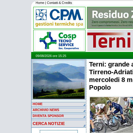
Home
|
Contatti & Credits
09/08/2026 ore 15:25
Terni: grande a
Tirreno-Adria
mercoledi 8 m
Popolo
HOME
ARCHIVIO NEWS
DIVENTA SPONSOR
CERCA NOTIZIE