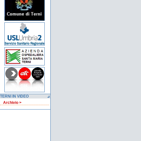
TERNI IN VIDEO
Archivio >