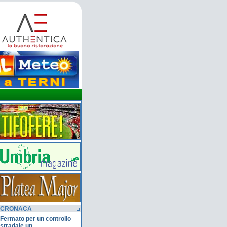
CRONACA
Fermato per un controllo
stradale un