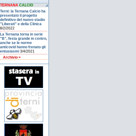
TERNANA
CALCIO
Terni: la Ternana Calcio ha
presentato il progetto
definitivo del nuovo stadio
"Liberati" e della Clinica
8/2/2022
La Ternana torna in serie
"B", festa grande in centro,
anche se le norme
anticovid hanno frenato gli
entusiasmi
3/4/2021
Archivio >