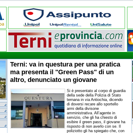
Terni: va in questura per una pratica
ma presenta il "Green Pass" di un
altro, denunciato un giovane
Si è presentato al corpo di guardia
della sede della Polizia di Stato
ternana in via Antiochia, dicendo
di doversi recare allo sportello
armi della divisone
amministrativa. All’agente in
servizio, che gli ha chiesto di
esibire il green pass, il giovane ha
risposto di non averlo con se. Il
poliziotto gli ha spiegato che, con