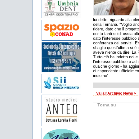
lui detto, riguardo alla c
della Ternana. "Voglio anc
ridere, dato che il proge
costa tanti soldi ossia o
dato l’interesse pubblico
conferenza dei servizi. E
sbaglio quest’ultima si è
aveva niente da dire. La 
Tutto ciò ha indotto noi 
l’interesse pubblico e ad
qualche giorno - ha aggiu
ci rispondente ufficialmen
insieme".
Vai all'Archivio News >
Torna su