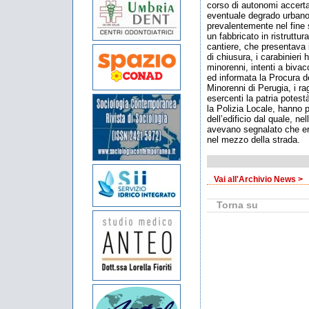
corso di autonomi accerta
eventuale degrado urbano
prevalentemente nel fine 
un fabbricato in ristruttur
cantiere, che presentava i
di chiusura, i carabinieri
minorenni, intenti a bivac
ed informata la Procura de
Minorenni di Perugia, i rag
esercenti la patria potestà
la Polizia Locale, hanno 
dell’edificio dal quale, ne
avevano segnalato che era
nel mezzo della strada.
Vai all'Archivio News >
Torna su