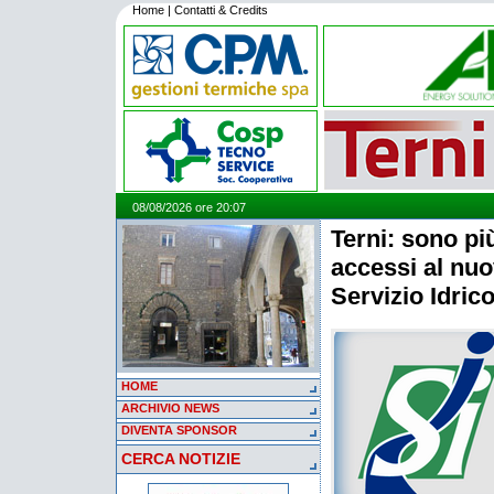
Home
|
Contatti & Credits
08/08/2026 ore 20:07
Terni: sono più
accessi al nuo
Servizio Idric
HOME
ARCHIVIO NEWS
DIVENTA SPONSOR
CERCA NOTIZIE