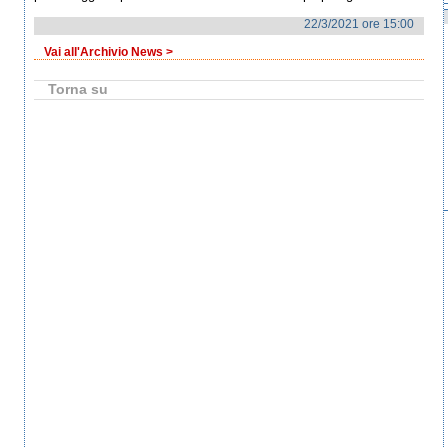
22/3/2021 ore 15:00
Vai all'Archivio News >
Torna su