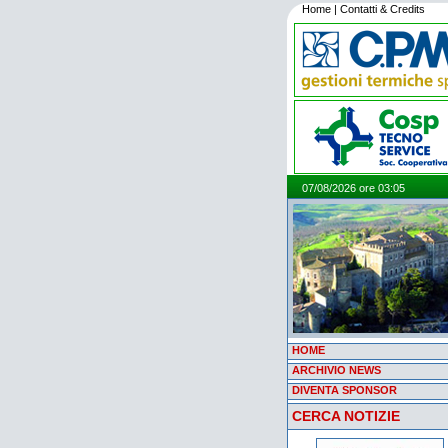
Home
|
Contatti & Credits
07/08/2026 ore 03:05
HOME
ARCHIVIO NEWS
DIVENTA SPONSOR
CERCA NOTIZIE