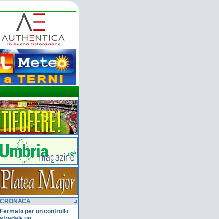
CRONACA
Fermato per un controllo
stradale un