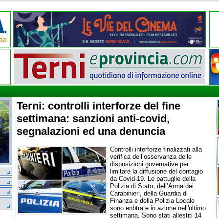
Terni: controlli interforze del fine
settimana: sanzioni anti-covid,
segnalazioni ed una denuncia
Controlli interforze finalizzati alla
verifica dell’osservanza delle
disposizioni governative per
limitare la diffusione del contagio
da Covid-19. Le pattuglie della
Polizia di Stato, dell’Arma dei
Carabinieri, della Guardia di
Finanza e della Polizia Locale
sono enbtrate in azione nell'ultimo
settimana. Sono stati allestiti 14