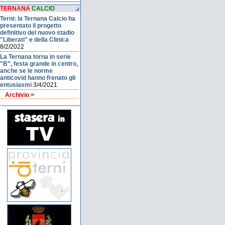
TERNANA
CALCIO
Terni: la Ternana Calcio ha
presentato il progetto
definitivo del nuovo stadio
"Liberati" e della Clinica
8/2/2022
La Ternana torna in serie
"B", festa grande in centro,
anche se le norme
anticovid hanno frenato gli
entusiasmi
3/4/2021
Archivio >