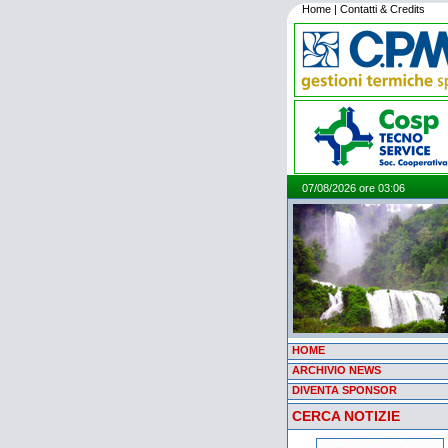
Home
|
Contatti & Credits
07/08/2026 ore 03:06
HOME
ARCHIVIO NEWS
DIVENTA SPONSOR
CERCA NOTIZIE