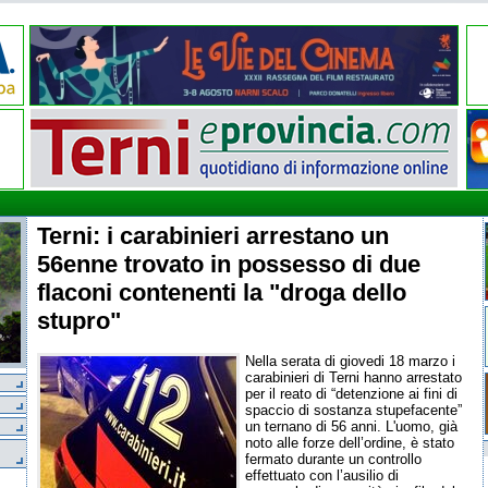
Terni: i carabinieri arrestano un
56enne trovato in possesso di due
flaconi contenenti la "droga dello
stupro"
Nella serata di giovedi 18 marzo i
carabinieri di Terni hanno arrestato
per il reato di “detenzione ai fini di
spaccio di sostanza stupefacente”
un ternano di 56 anni. L'uomo, già
noto alle forze dell’ordine, è stato
fermato durante un controllo
effettuato con l’ausilio di