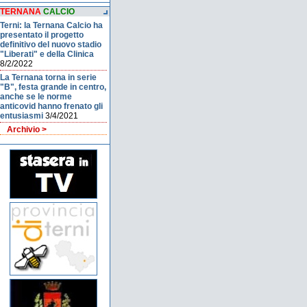
TERNANA
CALCIO
Terni: la Ternana Calcio ha
presentato il progetto
definitivo del nuovo stadio
"Liberati" e della Clinica
8/2/2022
La Ternana torna in serie
"B", festa grande in centro,
anche se le norme
anticovid hanno frenato gli
entusiasmi
3/4/2021
Archivio >