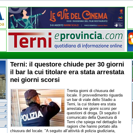
Terni: il questore chiude per 30 giorni
il bar la cui titolare era stata arrestata
nei giorni scorsi
Trenta giorni di chiusura del
locale. Il provvedimento riguarda
un bar di viale dello Stadio a
Terni, la cui titolare era stata
arrestata nei giorni scorsi per
questioni di droga. Di seguito il
comunicato della Questura di
Terni che spiega nel dettaglio le
ragioni che hanno portato alla
chiusura del locale. "A seguito all’attività di polizia giudiziaria,