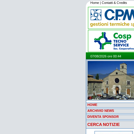
Home
|
Contatti & Credits
07/08/2026 ore 00:44
HOME
ARCHIVIO NEWS
DIVENTA SPONSOR
CERCA NOTIZIE