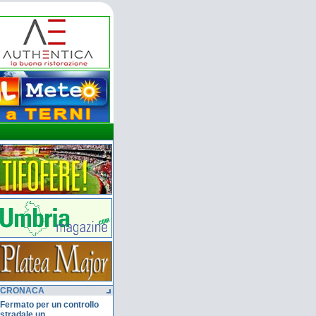
CRONACA
Fermato per un controllo
stradale un