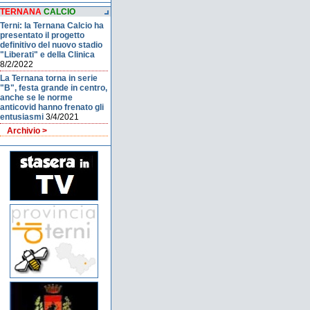
TERNANA
CALCIO
Terni: la Ternana Calcio ha
presentato il progetto
definitivo del nuovo stadio
"Liberati" e della Clinica
8/2/2022
La Ternana torna in serie
"B", festa grande in centro,
anche se le norme
anticovid hanno frenato gli
entusiasmi
3/4/2021
Archivio >