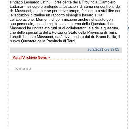
sindaco Leonardo Latini, il presidente della Provincia Giampiero
Lattanzi – sincere e profonde attestazioni di stima nei confronti del
dr. Massucci, che pur se per breve tempo, è riuscito a stabilire con
le istituzioni cittadine un rapporto sinergico basato sulla
collaborazione. Momenti di commozione anche nel saluto con il
suo personale, quando nel piazzale interno della Questura il dr.
Massucci ha ringraziato tutti suoi collaboratori, sia della questura,
che delle specialità della Polizia di Stato della Provincia di Terni.
Lunedì 1 marzo Massucci, sarà avvicendato dal dr. Bruno Failla, il
nuovo Questore della Provincia di Terni.
26/2/2021 ore 18:05
Vai all'Archivio News >
Torna su