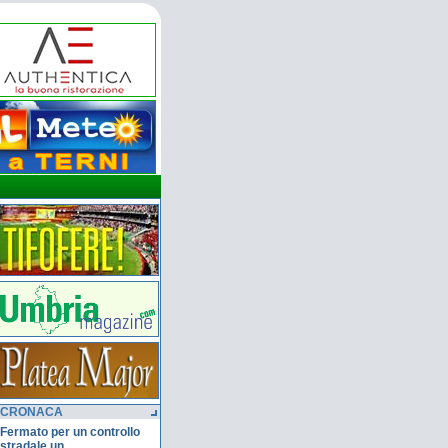
CRONACA
Fermato per un controllo
stradale un