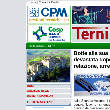
Home
|
Contatti & Credits
07/08/2026 ore 04:57
Botte alla su
devastata dopo
relazione, arr
HOME
ARCHIVIO NEWS
DIVENTA SPONSOR
dalla Squadra Volante, il 
CERCA NOTIZIE
peggio. "L’uomo - si legge
gravato da precedenti esp